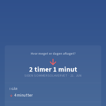
Hvor meget er dagen aftaget?
2 timer 1 minut
SIDEN SOMMERSOLHVERVET
· 21. JUN
I GÅR
4 minutter