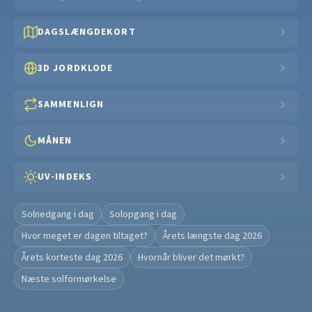
DAGSLÆNGDEKORT
3D JORDKLODE
SAMMENLIGN
MÅNEN
UV-INDEKS
Solnedgang i dag
Solopgang i dag
Hvor meget er dagen tiltaget?
Årets længste dag 2026
Årets korteste dag 2026
Hvornår bliver det mørkt?
Næste solformørkelse