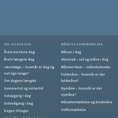
SOL OG DAGSLYS
MÅNE OG FORMØRKELSER
Årets korteste dag
Månen i dag
Årets længste dag
Almanak – sol og måne i dag
Jævndøgn – hvornår er dag og
Månens faser – månekalender
nat lige lange?
Fuldmåne – hvornår er der
Om dagens længde
fuldmåne?
Sommertid og vintertid
Nymåne – hvornår er der
nymåne?
Solopgang i dag
Måneformørkelse og blodmåne
Solnedgang i dag
Solformørkelse
Dagen tiltager