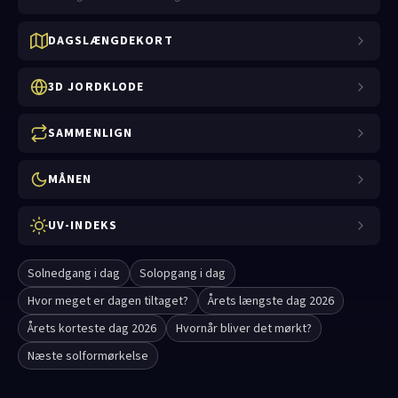
DAGSLÆNGDEKORT
3D JORDKLODE
SAMMENLIGN
MÅNEN
UV-INDEKS
Solnedgang i dag
Solopgang i dag
Hvor meget er dagen tiltaget?
Årets længste dag 2026
Årets korteste dag 2026
Hvornår bliver det mørkt?
Næste solformørkelse