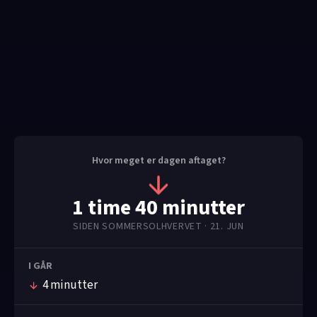
Hvor meget er dagen aftaget?
1 time 40 minutter
SIDEN SOMMERSOLHVERVET
· 21. JUN
I GÅR
4 minutter