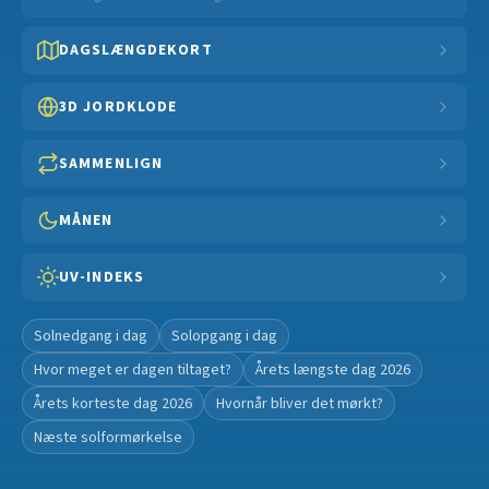
DAGSLÆNGDEKORT
3D JORDKLODE
SAMMENLIGN
MÅNEN
UV-INDEKS
Solnedgang i dag
Solopgang i dag
Hvor meget er dagen tiltaget?
Årets længste dag 2026
Årets korteste dag 2026
Hvornår bliver det mørkt?
Næste solformørkelse