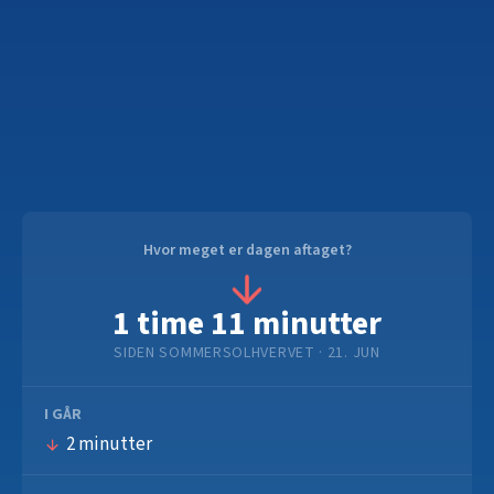
Hvor meget er dagen aftaget?
1 time 11 minutter
SIDEN SOMMERSOLHVERVET
· 21. JUN
I GÅR
2 minutter