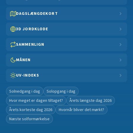
DAGSLÆNGDEKORT
3D JORDKLODE
SAMMENLIGN
MÅNEN
UV-INDEKS
Solnedgang i dag
Solopgang i dag
Hvor meget er dagen tiltaget?
Årets længste dag 2026
Årets korteste dag 2026
Hvornår bliver det mørkt?
Næste solformørkelse