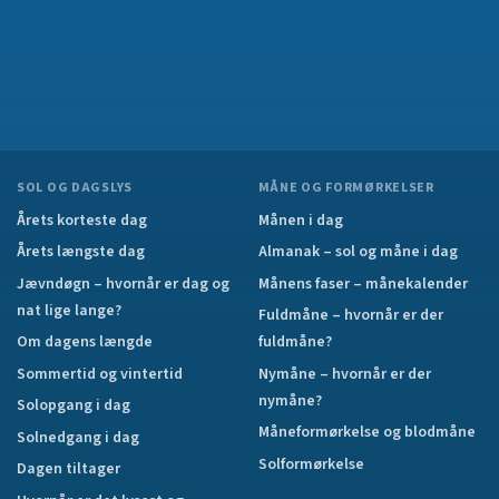
SOL OG DAGSLYS
MÅNE OG FORMØRKELSER
Årets korteste dag
Månen i dag
Årets længste dag
Almanak – sol og måne i dag
Jævndøgn – hvornår er dag og
Månens faser – månekalender
nat lige lange?
Fuldmåne – hvornår er der
Om dagens længde
fuldmåne?
Sommertid og vintertid
Nymåne – hvornår er der
nymåne?
Solopgang i dag
Måneformørkelse og blodmåne
Solnedgang i dag
Solformørkelse
Dagen tiltager