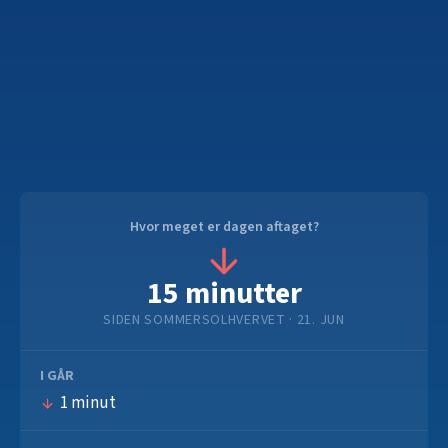
Hvor meget er dagen aftaget?
15 minutter
SIDEN SOMMERSOLHVERVET
· 21. JUN
I GÅR
1 minut