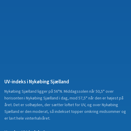
UV-indeks i
Nykøbing Sjælland
Nykøbing Sjælland
ligger på
56°N
.
Middagssolen når 50,5° over
horisonten i Nykøbing Sjælland i dag, mod 57,5° når den er højest på
året. Det er solhøjden, der sætter loftet for UV, og over Nykøbing
Sjælland er den moderat, så indekset topper omkring midsommer og
er lavt hele vinterhalvåret.