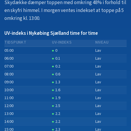
Skydække dæmper toppen med omkring 48% i forhold til
en skyfri himmel.
I morgen ventes indekset at toppe på 5
omkring kl. 13:00.
UV-indeks i Nykøbing Sjælland time for time
TIDSPUNKT
UV-INDEKS
NIVEAU
05:00
0
Lav
06:00
0.1
Lav
07:00
0.2
Lav
08:00
0.6
Lav
09:00
1.3
Lav
10:00
1.6
Lav
11:00
1.9
Lav
12:00
2.5
Lav
13:00
2.2
Lav
14:00
2.2
Lav
15:00
2.3
Lav