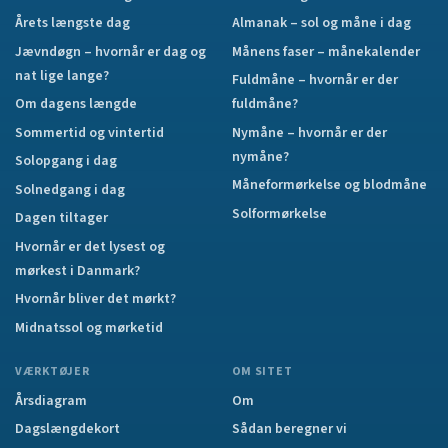
Årets længste dag
Almanak – sol og måne i dag
Jævndøgn – hvornår er dag og
Månens faser – månekalender
nat lige lange?
Fuldmåne – hvornår er der
Om dagens længde
fuldmåne?
Sommertid og vintertid
Nymåne – hvornår er der
nymåne?
Solopgang i dag
Måneformørkelse og blodmåne
Solnedgang i dag
Solformørkelse
Dagen tiltager
Hvornår er det lysest og
mørkest i Danmark?
Hvornår bliver det mørkt?
Midnatssol og mørketid
VÆRKTØJER
OM SITET
Årsdiagram
Om
Dagslængdekort
Sådan beregner vi