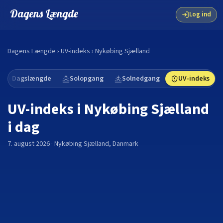
Dagens Længde
Log ind
Dagens Længde
›
UV-indeks
›
Nykøbing Sjælland
Dagslængde
Solopgang
Solnedgang
UV-indeks
UV-indeks i
Nykøbing Sjælland
i dag
7. august 2026
·
Nykøbing Sjælland
,
Danmark