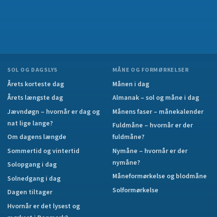
SOL OG DAGSLYS
MÅNE OG FORMØRKELSER
Årets korteste dag
Månen i dag
Årets længste dag
Almanak – sol og måne i dag
Jævndøgn – hvornår er dag og
Månens faser – månekalender
nat lige lange?
Fuldmåne – hvornår er der
Om dagens længde
fuldmåne?
Sommertid og vintertid
Nymåne – hvornår er der
nymåne?
Solopgang i dag
Måneformørkelse og blodmåne
Solnedgang i dag
Solformørkelse
Dagen tiltager
Hvornår er det lysest og