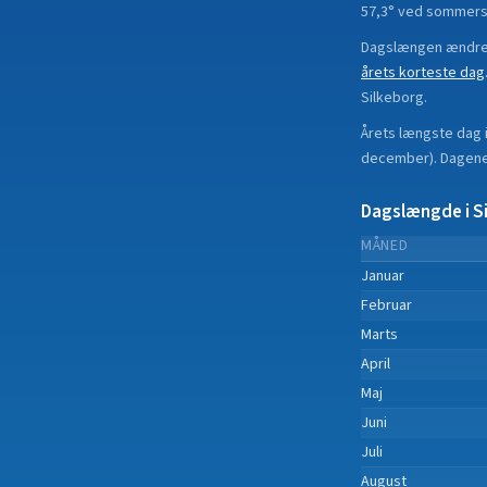
57,3° ved sommers
Dagslængen ændrer
årets korteste dag
Silkeborg
.
Årets længste dag 
december
).
Dagene 
Dagslængde i
S
MÅNED
Januar
Februar
Marts
April
Maj
Juni
Juli
August