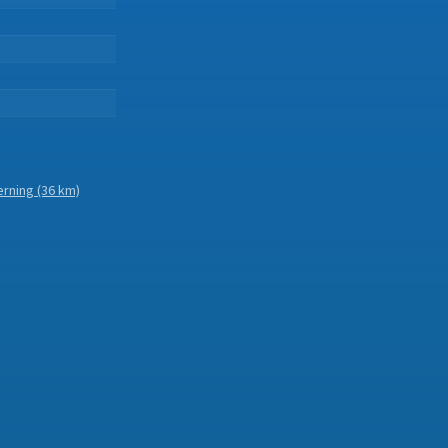
erning
(36 km)