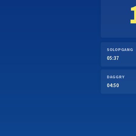
SOLOPGANG
05:37
DAGGRY
04:50