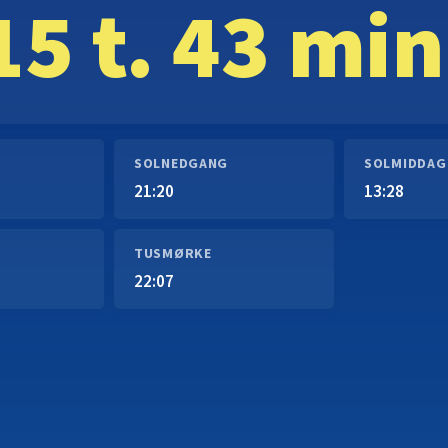
15 t. 43 min
SOLNEDGANG
SOLMIDDAG
21:20
13:28
TUSMØRKE
22:07