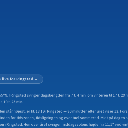
 live for
Ringsted
→
55°N
.
I Ringsted svinger dagslængden fra 7 t. 4 min. om vinteren til 17 t. 2
a 10 t. 25 min.
n står højest, er kl. 13:19 i Ringsted — 80 minutter efter uret viser 12. For
nden for tidszonen, tidsligningen og eventuel sommertid. Midt på dagen st
en i Ringsted. Hen over året svinger middagssolens højde fra 11,1° ved vint