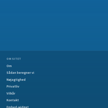
OM SITET
Om
Sådan beregner vi
Nøjagtighed
Privatliv
Vilkår
Kontakt
Embed-widget